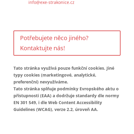
e-mail:
info@exe-strakonice.cz
ID datové schránky: eqgnnut
Potřebujete něco jiného?
Kontaktujte nás!
Tato stránka využívá pouze funkční cookies. Jiné
typy cookies (marketingové, analytické,
preferenční) nevyužíváme.
Tato stránka splňuje podmínky Evropského aktu o
přístupnosti (EAA) a dodržuje standardy dle normy
EN 301 549, i dle Web Content Accessibility
Guidelines (WCAG), verze 2.2, úroveň AA.