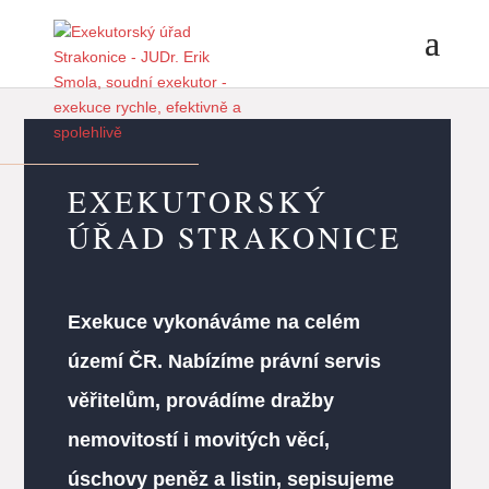
EXEKUTORSKÝ
ÚŘAD STRAKONICE
Exekuce vykonáváme na celém
území ČR. Nabízíme právní servis
věřitelům, provádíme dražby
nemovitostí i movitých věcí,
úschovy peněz a listin, sepisujeme