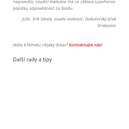
nepovedlo, soudní exekutor má ze zákona uzavřenou
pojistku odpovědnost za škodu.
JUDr. Erik Smola, soudní exekutor, Exekutorský úřad
Strakonice
Máte k tématu nějaký dotaz?
Kontaktujte nás!
Další rady a tipy