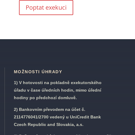
Poptat exekuci
MOŽNOSTI ÚHRADY
1) V hotovosti na pokladně exekutorského
úřadu v čase úředních hodin, mimo úřední
hodiny po předchozí domluvě.
2) Bankovním převodem na účet č.
2114776041/2700 vedený u UniCredit Bank
Czech Republic and Slovakia, a.s.