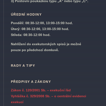
3) Poštovní poukázkou typu „A“ nebo typu „C“.
ÚŘEDNÍ HODINY
Pondělí: 08:30-12:00, 13:00-15:00 hod.
Úterý: 08:30-12:00, 13:00-15:00 hod.
Středa: 08:30-12:00 hod.
Nahlížení do exekutorských spisů je možné
pouze po předchozí domluvě.
RADY A TIPY
PŘEDPISY A ZÁKONY
Zákon č. 120/2001 Sb. – exekuční řád
Vyhláška č. 329/2008 Sb. – o centrální evidenci
exekucí